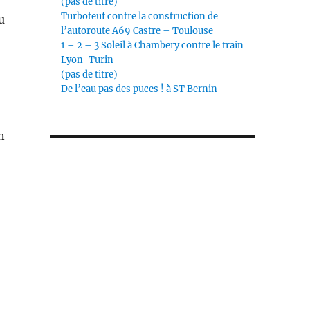
(pas de titre)
Turboteuf contre la construction de
u
l’autoroute A69 Castre – Toulouse
1 – 2 – 3 Soleil à Chambery contre le train
Lyon-Turin
(pas de titre)
De l’eau pas des puces ! à ST Bernin
n