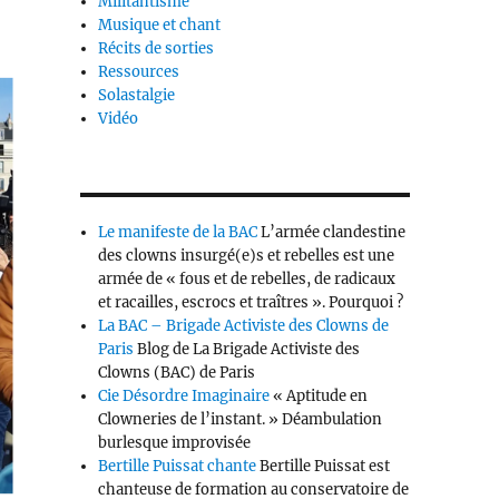
Militantisme
Musique et chant
Récits de sorties
Ressources
Solastalgie
Vidéo
Le manifeste de la BAC
L’armée clandestine
des clowns insurgé(e)s et rebelles est une
armée de « fous et de rebelles, de radicaux
et racailles, escrocs et traîtres ». Pourquoi ?
La BAC – Brigade Activiste des Clowns de
Paris
Blog de La Brigade Activiste des
Clowns (BAC) de Paris
Cie Désordre Imaginaire
« Aptitude en
Clowneries de l’instant. » Déambulation
burlesque improvisée
Bertille Puissat chante
Bertille Puissat est
chanteuse de formation au conservatoire de