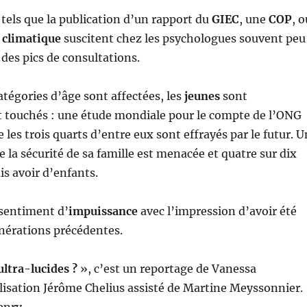
els que la publication d’un rapport du
GIEC
, une
COP
, o
 climatique
suscitent chez les psychologues souvent peu
 des pics de consultations.
catégories d’âge sont affectées, les
jeunes
sont
t touchés : une étude mondiale pour le compte de l’ONG
 les trois quarts d’entre eux sont effrayés par le futur. U
e la sécurité de sa famille est menacée et quatre sur dix
s avoir d’enfants.
 sentiment d’
impuissance
avec l’impression d’avoir été
nérations précédentes.
ltra-lucides ?
», c’est un reportage de Vanessa
isation Jérôme Chelius assisté de Martine Meyssonnier.