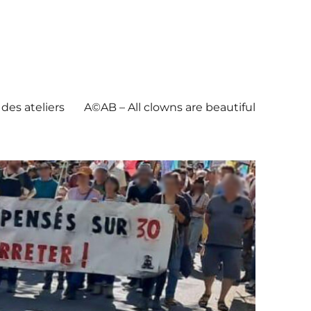
des ateliers
A©AB – All clowns are beautiful