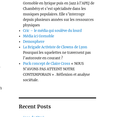
Grenoble en lyrique puis en Jazz à l’APEJ de
Chambéry et s’est spécia­lisée dans les
musiques populaires. Elle s’interroge
depuis plusieurs années sur les ressources
physiques
Cric – le média qui soulève du lourd
Média ici Grenoble
Demosphere
La Brigade Activiste de Clowns de Lyon
Pourquoi les squelettes ne traversent pas
l’autoroute en courant ?
Puck concept de Claire Cross
« NOUS
n
N’AVONS PAS ATTEINT NOTRE
CONTEMPORAIN » . Réflexion et analyse
sociétale.
n
Recent Posts