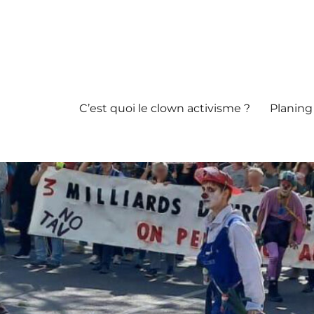
C’est quoi le clown activisme ?
Planing 