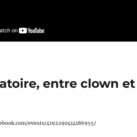
atoire, entre clown et
cebook.com/events/4192290414186955/