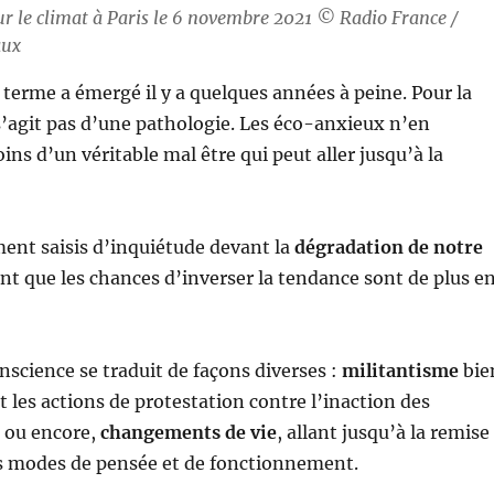
r le climat à Paris le 6 novembre 2021 © Radio France /
aux
e terme a émergé il y a quelques années à peine. Pour la
s’agit pas d’une pathologie. Les éco-anxieux n’en
ins d’un véritable mal être qui peut aller jusqu’à la
ment saisis d’inquiétude devant la
dégradation de notre
nt que les chances d’inverser la tendance sont de plus e
onscience se traduit de façons diverses :
militantisme
bie
t les actions de protestation contre l’inaction des
 ou encore,
changements de vie
, allant jusqu’à la remise
rs modes de pensée et de fonctionnement.