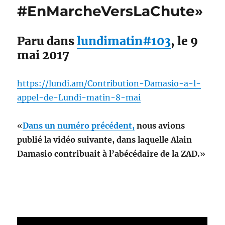
#EnMarcheVersLaChute»
Paru dans
lundimatin#103
, le 9
mai 2017
https://lundi.am/Contribution-Damasio-a-l-
appel-de-Lundi-matin-8-mai
«
Dans un numéro précédent,
nous avions
publié la vidéo suivante, dans laquelle Alain
Damasio contribuait à l’abécédaire de la ZAD.
»