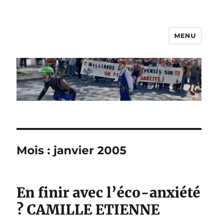
MENU
Les Nanos
Mois :
janvier 2005
En finir avec l’éco-anxiété
? CAMILLE ETIENNE