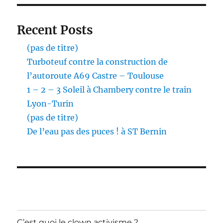
Recent Posts
(pas de titre)
Turboteuf contre la construction de
l’autoroute A69 Castre – Toulouse
1 – 2 – 3 Soleil à Chambery contre le train
Lyon-Turin
(pas de titre)
De l’eau pas des puces ! à ST Bernin
C’est quoi le clown activisme ?