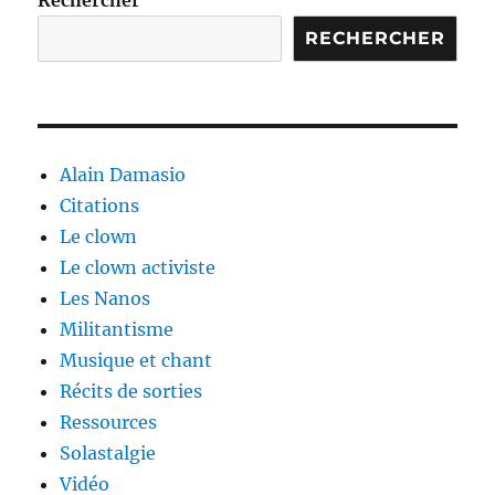
RECHERCHER
Alain Damasio
Citations
Le clown
Le clown activiste
Les Nanos
Militantisme
Musique et chant
Récits de sorties
Ressources
Solastalgie
Vidéo