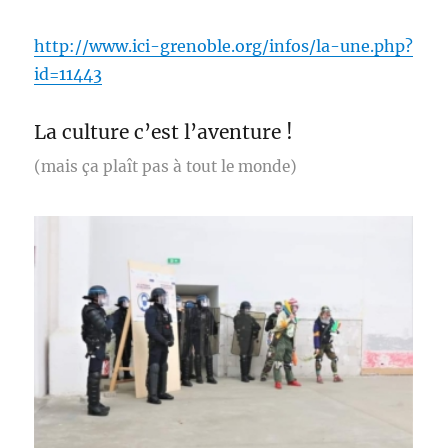
http://www.ici-grenoble.org/infos/la-une.php?
id=11443
La culture c’est l’aventure !
(mais ça plaît pas à tout le monde)