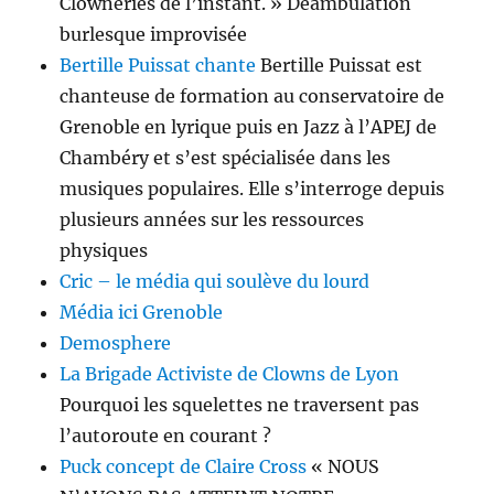
Clowneries de l’instant. » Déambulation
burlesque improvisée
Bertille Puissat chante
Bertille Puissat est
chanteuse de formation au conservatoire de
Grenoble en lyrique puis en Jazz à l’APEJ de
Chambéry et s’est spécia­lisée dans les
musiques populaires. Elle s’interroge depuis
plusieurs années sur les ressources
physiques
Cric – le média qui soulève du lourd
Média ici Grenoble
Demosphere
La Brigade Activiste de Clowns de Lyon
Pourquoi les squelettes ne traversent pas
l’autoroute en courant ?
Puck concept de Claire Cross
« NOUS