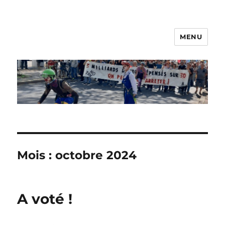
MENU
Les Nanos
Mois :
octobre 2024
A voté !