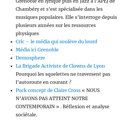
Grenoble en lyrique puis en Jazz à l’APEJ de
Chambéry et s’est spécia­lisée dans les
musiques populaires. Elle s’interroge depuis
plusieurs années sur les ressources
physiques
Cric – le média qui soulève du lourd
Média ici Grenoble
Demosphere
La Brigade Activiste de Clowns de Lyon
Pourquoi les squelettes ne traversent pas
l’autoroute en courant ?
Puck concept de Claire Cross
« NOUS
N’AVONS PAS ATTEINT NOTRE
CONTEMPORAIN » . Réflexion et analyse
sociétale.