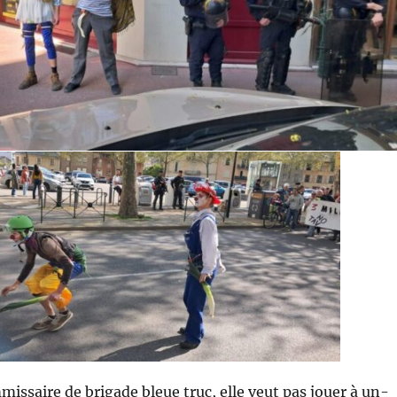
missaire de brigade bleue truc, elle veut pas jouer à un-