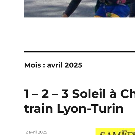
Mois :
avril 2025
1 – 2 – 3 Soleil à
train Lyon-Turin
Publié
12 avril 2025