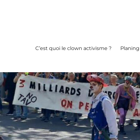
C’est quoi le clown activisme ?
Planing 