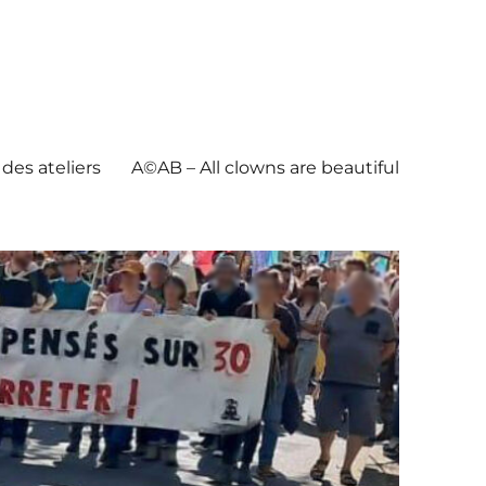
des ateliers
A©AB – All clowns are beautiful