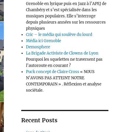
Grenoble en lyrique puis en Jazz à l’APEJ de
Chambéry et s’est spécia­lisée dans les
musiques populaires. Elle s’interroge
depuis plusieurs années sur les ressources
physiques
Cric – le média qui soulève du lourd
Média ici Grenoble
Demosphere
La Brigade Activiste de Clowns de Lyon
Pourquoi les squelettes ne traversent pas
l’autoroute en courant ?
Puck concept de Claire Cross
« NOUS
N’AVONS PAS ATTEINT NOTRE
CONTEMPORAIN » . Réflexion et analyse
sociétale.
Recent Posts