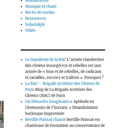
Militantisme
Musique et chant
Récits de sorties
Ressources
Solastalgie
Vidéo
Le manifeste de la BAC
L’armée clandestine
des clowns insurgé(e)s et rebelles est une
armée de « fous et de rebelles, de radicaux
et racailles, escrocs et traîtres ». Pourquoi ?
La BAC – Brigade Activiste des Clowns de
Paris
Blog de La Brigade Activiste des
Clowns (BAC) de Paris
Cie Désordre Imaginaire
« Aptitude en
Clowneries de l’instant. » Déambulation
burlesque improvisée
Bertille Puissat chante
Bertille Puissat est
chanteuse de formation au conservatoire de