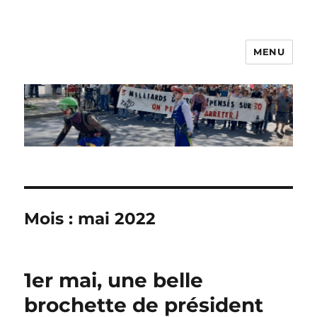
MENU
Les Nanos
Mois :
mai 2022
1er mai, une belle
brochette de président