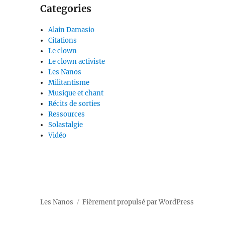
Categories
Alain Damasio
Citations
Le clown
Le clown activiste
Les Nanos
Militantisme
Musique et chant
Récits de sorties
Ressources
Solastalgie
Vidéo
Les Nanos
Fièrement propulsé par WordPress