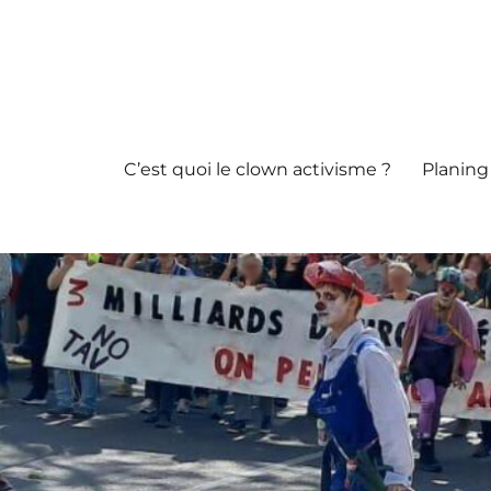
C’est quoi le clown activisme ?
Planing 