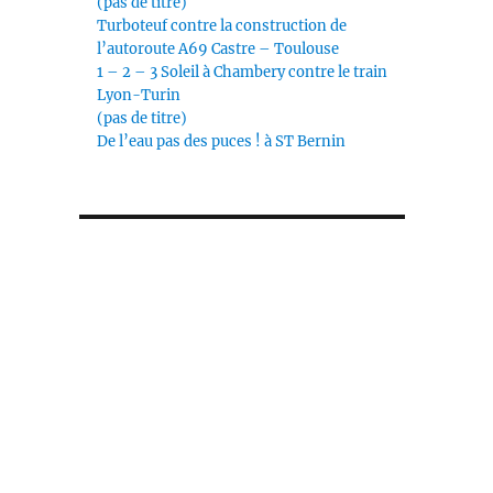
(pas de titre)
Turboteuf contre la construction de
l’autoroute A69 Castre – Toulouse
1 – 2 – 3 Soleil à Chambery contre le train
Lyon-Turin
(pas de titre)
De l’eau pas des puces ! à ST Bernin