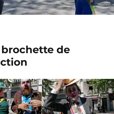
e brochette de
action