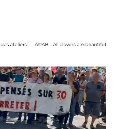
des ateliers
A©AB – All clowns are beautiful