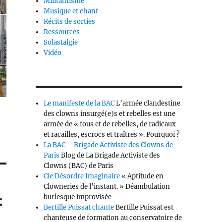
Militantisme
Musique et chant
Récits de sorties
Ressources
Solastalgie
Vidéo
Le manifeste de la BAC
L’armée clandestine
des clowns insurgé(e)s et rebelles est une
armée de « fous et de rebelles, de radicaux
et racailles, escrocs et traîtres ». Pourquoi ?
La BAC – Brigade Activiste des Clowns de
Paris
Blog de La Brigade Activiste des
Clowns (BAC) de Paris
Cie Désordre Imaginaire
« Aptitude en
Clowneries de l’instant. » Déambulation
t
burlesque improvisée
Bertille Puissat chante
Bertille Puissat est
chanteuse de formation au conservatoire de