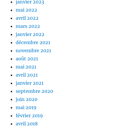
janvier 2023
mai 2022
avril 2022
mars 2022
janvier 2022
décembre 2021
novembre 2021
août 2021
mai 2021
avril 2021
janvier 2021
septembre 2020
juin 2020
mai 2019
février 2019
avril 2018