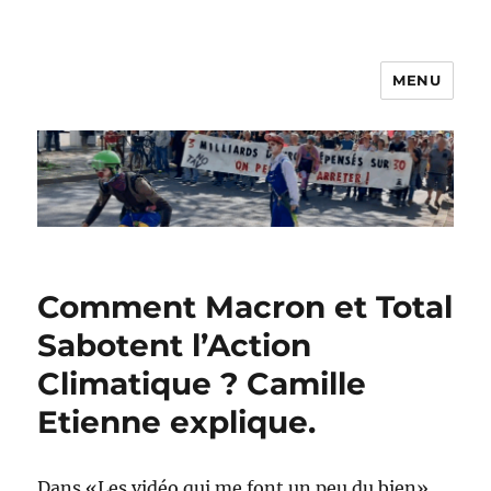
MENU
Les Nanos
Comment Macron et Total
Sabotent l’Action
Climatique ? Camille
Etienne explique.
Dans «Les vidéo qui me font un peu du bien».