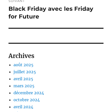
SUIVANT
Black Friday avec les Friday
Publication
suivante :
for Future
Archives
août 2025
juillet 2025
avril 2025
mars 2025
décembre 2024
octobre 2024
avril 2024