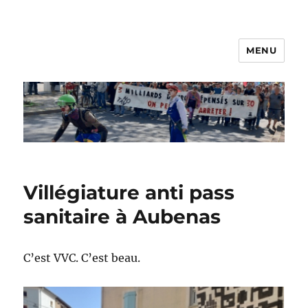
MENU
Les Nanos
Villégiature anti pass
sanitaire à Aubenas
C’est VVC. C’est beau.